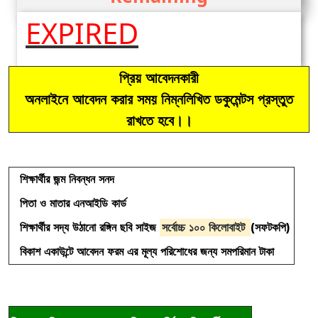
EXPIRED
CONTACT
LOGIN
প্রিয় আবেদনকারী
অনলাইনে আবেদন করার সময় নিম্নলিখিত ডকুমেন্টস প্রস্তুত
রাখতে হবে।।
শিক্ষার্থীর জন্ম নিবন্ধন সনদ
পিতা ও মাতার এনআইডি কার্ড
শিক্ষার্থীর সদ্য উঠানো রঙ্গিন ছবি সাইজ
সর্বোচ্চ ১০০ কিলোবাইট
(সফটকপি)
বিকাশ একাউন্টে আবেদন ফরম এর মূল্য পরিশোধের জন্য সমপরিমান টাকা