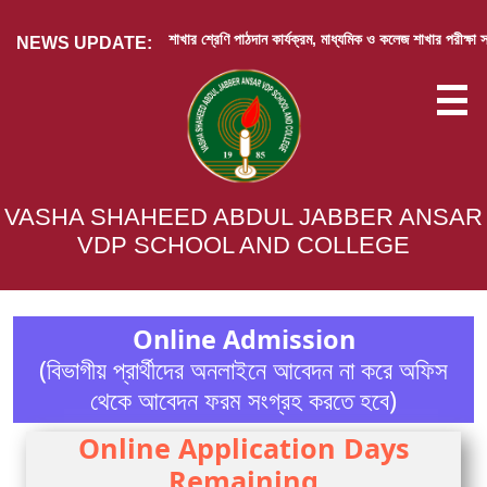
প্রাথমিক শাখার শ্রেণি পাঠদান কার্যক্রম, মাধ্যমিক ও কলেজ শাখার পরীক্ষা স্থ
NEWS UPDATE:
ABOUT US
VASHA SHAHEED ABDUL JABBER ANSAR
VDP SCHOOL AND COLLEGE
ACADEMIC
ADMISSION
Online Admission
RESULT
(বিভাগীয় প্রার্থীদের অনলাইনে আবেদন না করে অফিস
ACTIVITIES
থেকে আবেদন ফরম সংগ্রহ করতে হবে)
ARCHIVE
Online Application Days
Remaining
EBOOK